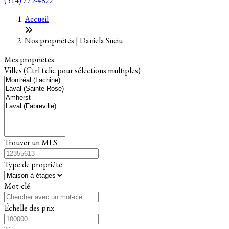
(514) 779-4822
+
Accueil
−
Nos propriétés | Daniela Suciu
Mes propriétés
Villes (Ctrl+clic pour sélections multiples)
Trouver un MLS
Type de propriété
Mot-clé
Échelle des prix