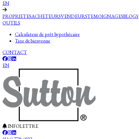
EN
PROPRIETES
ACHETEURS
VENDEURS
TEMOIGNAGES
BLOGS
OUTILS
Calculateur de prêt hypothécaire
Taxe de bienvenue
CONTACT
EN
INFOLETTRE