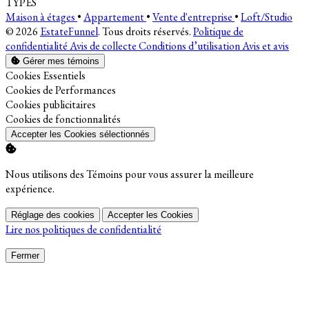
TYPES
Maison à étages
•
Appartement
•
Vente d'entreprise
•
Loft/Studio
© 2026
EstateFunnel
. Tous droits réservés.
Politique de
confidentialité
Avis de collecte
Conditions d’utilisation
Avis et avis
Gérer mes témoins
Activer
Cookies Essentiels
Activer
Cookies de Performances
Activer
Cookies publicitaires
Activer
Cookies de fonctionnalités
Accepter les Cookies sélectionnés
Nous utilisons des Témoins pour vous assurer la meilleure
expérience.
Réglage des cookies
Accepter les Cookies
Lire nos politiques de confidentialité
Fermer