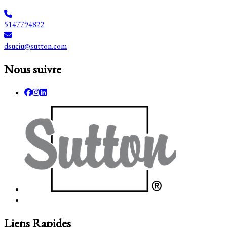
5147794822
dsuciu@sutton.com
Nous suivre
Liens Rapides