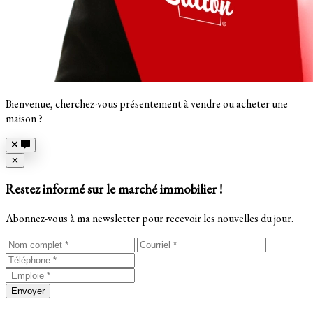
Bienvenue, cherchez-vous présentement à vendre ou acheter une
maison ?
Close
✕
Restez informé sur le marché immobilier !
Abonnez-vous à ma newsletter pour recevoir les nouvelles du jour.
Envoyer