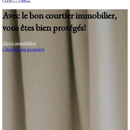
(514) 779-4822
Avec le bon courtier immobilier,
vous êtes bien protégés!
Alerte immobilière
Chercher ma propriété