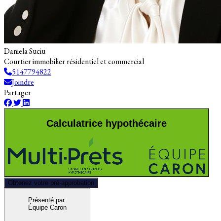
Daniela Suciu
Courtier immobilier résidentiel et commercial
5147794822
Joindre
Partager
Calculatrice hypothécaire
Obtenez votre pré-approbation
Présenté par
Équipe Caron