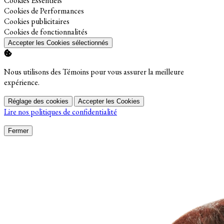
Cookies Essentiels
Activer
Cookies de Performances
Activer
Cookies publicitaires
Activer
Cookies de fonctionnalités
Accepter les Cookies sélectionnés
Nous utilisons des Témoins pour vous assurer la meilleure
expérience.
Réglage des cookies
Accepter les Cookies
Lire nos politiques de confidentialité
Fermer