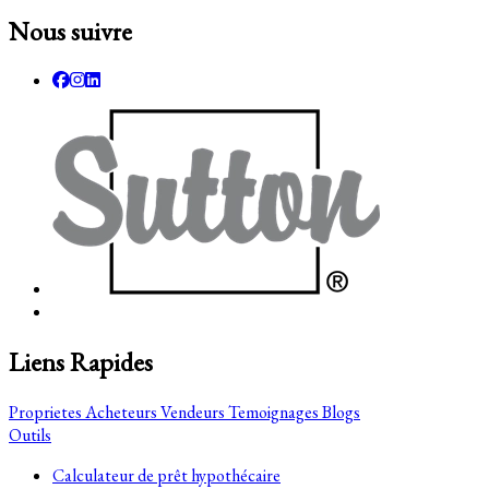
Nous suivre
Liens Rapides
Proprietes
Acheteurs
Vendeurs
Temoignages
Blogs
Outils
Calculateur de prêt hypothécaire