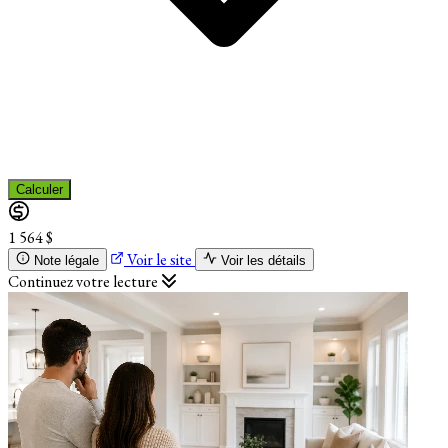
Calculer
1 564 $
Voir le site
Note légale
Voir les détails
Continuez votre lecture