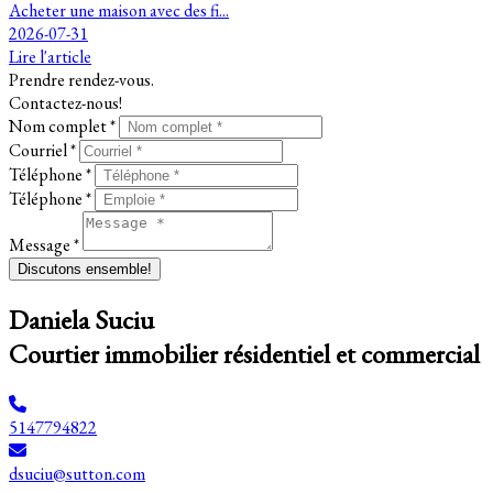
Acheter une maison avec des fi...
2026-07-31
Lire l'article
Prendre rendez-vous.
Contactez-nous!
Nom complet *
Courriel *
Téléphone *
Téléphone *
Message *
Discutons ensemble!
Daniela Suciu
Courtier immobilier résidentiel et commercial
5147794822
dsuciu@sutton.com