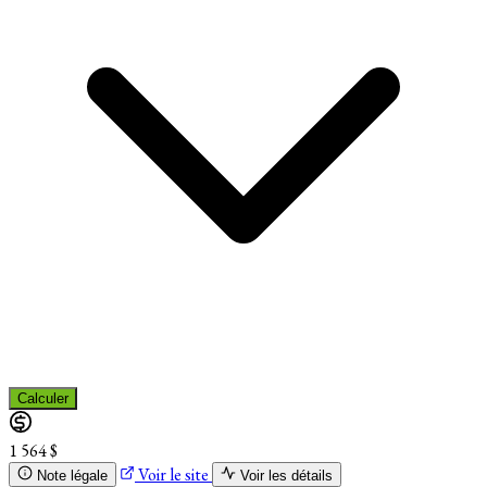
Calculer
1 564 $
Voir le site
Note légale
Voir les détails