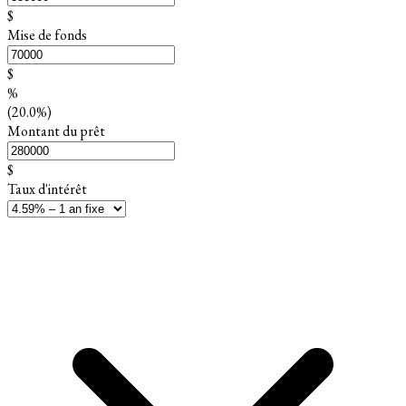
$
Mise de fonds
$
%
(20.0%)
Montant du prêt
$
Taux d'intérêt