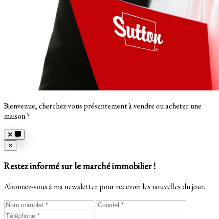
Bienvenue, cherchez-vous présentement à vendre ou acheter une
maison ?
Close
✕
Restez informé sur le marché immobilier !
Abonnez-vous à ma newsletter pour recevoir les nouvelles du jour.