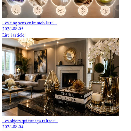
Les cinq sens en immobilier : ...
2026-08-05
Lire l'article
Les objets qui font paraître u...
2026-08-04