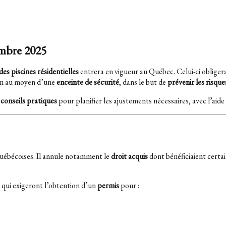
embre 2025
es piscines résidentielles
entrera en vigueur au Québec. Celui-ci obliger
ion au moyen d’une
enceinte de sécurité
, dans le but de
prévenir les risqu
s
conseils pratiques
pour planifier les ajustements nécessaires, avec l’aide 
 québécoises. Il annule notamment le
droit acquis
dont bénéficiaient certa
, qui exigeront l’obtention d’un
permis
pour :