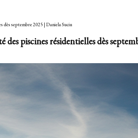
les dès septembre 2025 | Daniela Suciu
é des piscines résidentielles dès septe