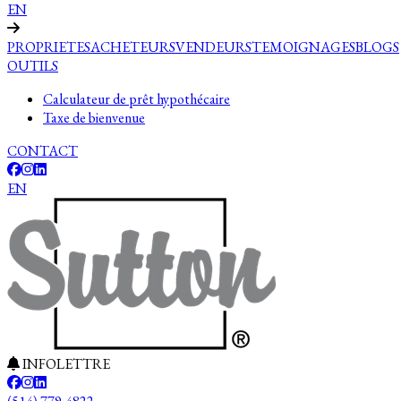
EN
PROPRIETES
ACHETEURS
VENDEURS
TEMOIGNAGES
BLOGS
OUTILS
Calculateur de prêt hypothécaire
Taxe de bienvenue
CONTACT
EN
INFOLETTRE