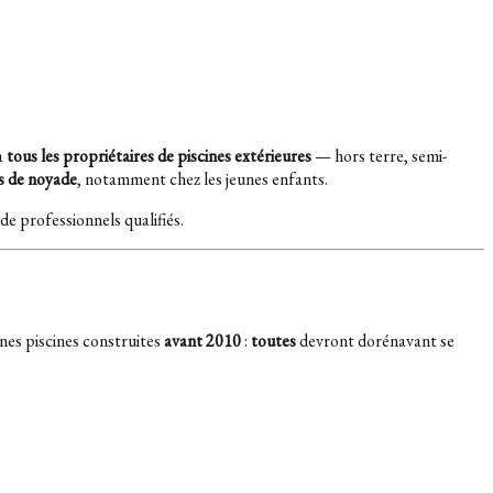
a
tous les propriétaires de piscines extérieures
— hors terre, semi-
es de noyade
, notamment chez les jeunes enfants.
de professionnels qualifiés.
ines piscines construites
avant 2010
:
toutes
devront dorénavant se