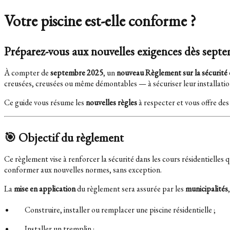
Votre piscine est-elle conforme ?
Préparez-vous aux nouvelles exigences dès sept
À compter de
septembre 2025
, un
nouveau Règlement sur la sécurité d
creusées, creusées ou même démontables — à sécuriser leur installat
Ce guide vous résume les
nouvelles règles
à respecter et vous offre de
🎯 Objectif du règlement
Ce règlement vise à renforcer la sécurité dans les cours résidentielles
conformer aux nouvelles normes, sans exception.
La
mise en application
du règlement sera assurée par les
municipalités
Construire, installer ou remplacer une piscine résidentielle ;
Installer un tremplin ;