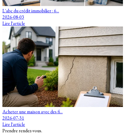
L'abc du crédit immobilier : 6...
2026-08-03
Lire l'article
Acheter une maison avec des fi...
2026-07-31
Lire l'article
Prendre rendez-vous.