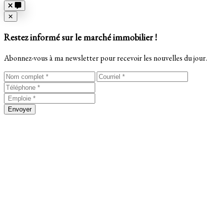
Close
✕
Restez informé sur le marché immobilier !
Abonnez-vous à ma newsletter pour recevoir les nouvelles du jour.
Envoyer