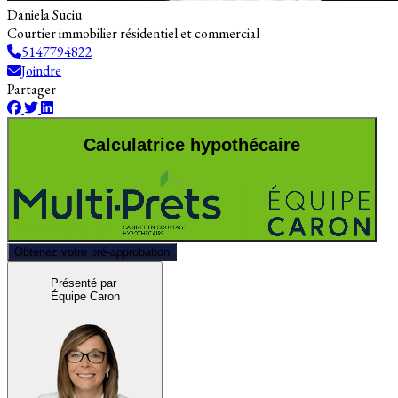
Daniela Suciu
Courtier immobilier résidentiel et commercial
5147794822
Joindre
Partager
Calculatrice hypothécaire
Obtenez votre pré-approbation
Présenté par
Équipe Caron