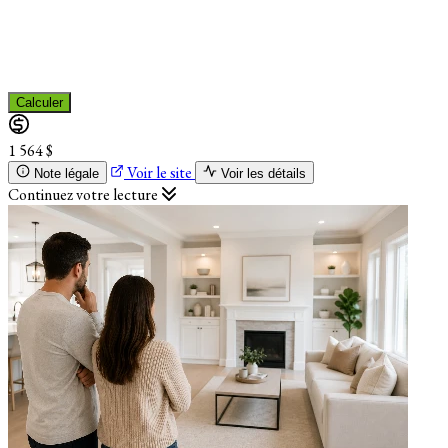
Calculer
1 564 $
Voir le site
Note légale
Voir les détails
Continuez votre lecture