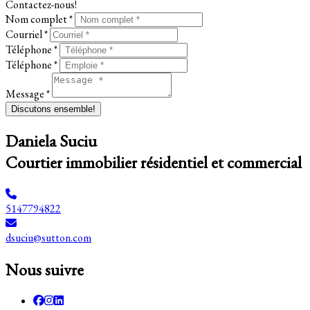
Contactez-nous!
Nom complet *
Courriel *
Téléphone *
Téléphone *
Message *
Discutons ensemble!
Daniela Suciu
Courtier immobilier résidentiel et commercial
5147794822
dsuciu@sutton.com
Nous suivre